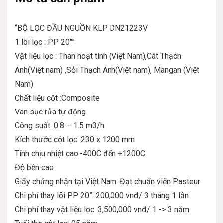
“BỘ LỌC ĐẦU NGUỒN KLP DN21223V
1 lõi lọc : PP 20″”
Vật liệu lọc : Than hoạt tính (Việt Nam),Cát Thạch
Anh(Việt nam) ,Sỏi Thạch Anh(Việt nam), Mangan (Việt
Nam)
Chất liệu cột :Composite
Van sục rửa tự động
Công suất: 0.8 – 1.5 m3/h
Kích thước cột lọc: 230 x 1200 mm
Tính chịu nhiệt cao:-400C đến +1200C
Độ bền cao
Giấy chứng nhận tại Việt Nam :Đạt chuẩn viện Pasteur
Chi phí thay lõi PP 20”: 200,000 vnđ/ 3 tháng 1 lần
Chi phí thay vật liệu lọc: 3,500,000 vnđ/ 1 -> 3 năm