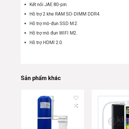
Kết nối JAE 80-pin.
Hỗ trợ 2 khe RAM SO-DIMM DDR4.
Hỗ trợ mô-đun SSD M.2.
Hỗ trợ mô đun WIFI M2.
Hỗ trợ HDMI 2.0.
Sản phẩm khác