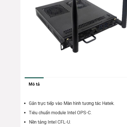
Mô tả
Gắn trực tiếp vào Màn hình tương tác Hatek.
Tiêu chuẩn module Intel OPS-C.
Nền tảng Intel CFL-U.