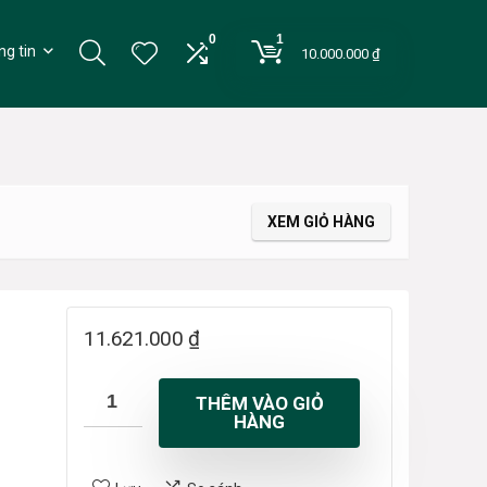
0
1
g tin
10.000.000
₫
XEM GIỎ HÀNG
11.621.000
₫
THÊM VÀO GIỎ
HÀNG