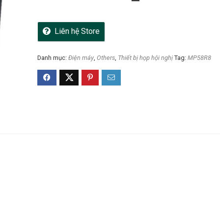
Liên hệ Store
Danh mục:
Điện máy
,
Others
,
Thiết bị họp hội nghị
Tag:
MP58R8