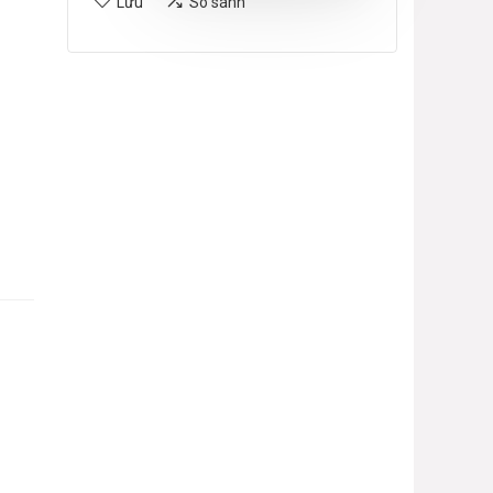
Lưu
So sánh