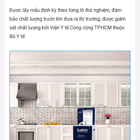
Được lấy mẫu định kỳ theo từng lô thử nghiệm, đảm
bảo chất lượng trước khi đưa ra thị trường, được giám
sát chất lượng bởi Viện Y tế Công cộng TP.HCM thuộc
Bộ Y tế.