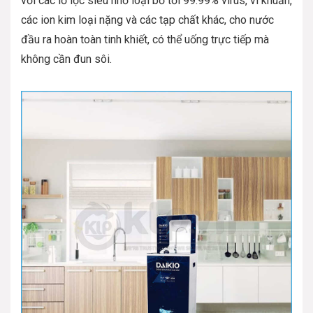
với các lỗ lọc siêu nhỏ loại bỏ tới 99.99% virus, vi khuẩn,
các ion kim loại nặng và các tạp chất khác, cho nước
đầu ra hoàn toàn tinh khiết, có thể uống trực tiếp mà
không cần đun sôi.