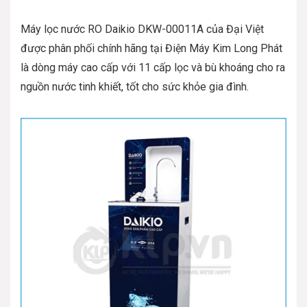
Máy lọc nước RO Daikio DKW-00011A của Đại Việt
được phân phối chính hãng tại Điện Máy Kim Long Phát
là dòng máy cao cấp với 11 cấp lọc và bù khoáng cho ra
nguồn nước tinh khiết, tốt cho sức khỏe gia đình.