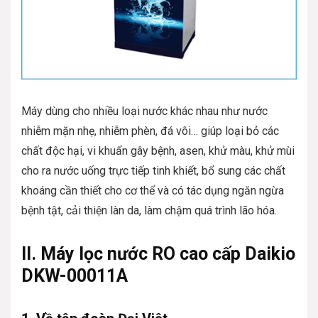
Máy dùng cho nhiều loại nước khác nhau như nước
nhiễm mặn nhẹ, nhiễm phèn, đá vôi… giúp loại bỏ các
chất độc hại, vi khuẩn gây bệnh, asen, khử màu, khử mùi
cho ra nước uống trực tiếp tinh khiết, bổ sung các chất
khoáng cần thiết cho cơ thể và có tác dụng ngăn ngừa
bệnh tật, cải thiện làn da, làm chậm quá trình lão hóa.
II. Máy lọc nước RO cao cấp Daikio
DKW-00011A