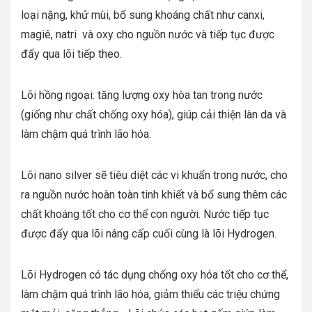
loại nặng, khử mùi, bổ sung khoáng chất như canxi,
magiê, natri và oxy cho nguồn nước và tiếp tục được
đẩy qua lõi tiếp theo.
Lõi hồng ngoại: tăng lượng oxy hòa tan trong nước
(giống như chất chống oxy hóa), giúp cải thiện làn da và
làm chậm quá trình lão hóa.
Lõi nano silver sẽ tiêu diệt các vi khuẩn trong nước, cho
ra nguồn nước hoàn toàn tinh khiết và bổ sung thêm các
chất khoáng tốt cho cơ thể con người. Nước tiếp tục
được đẩy qua lõi nâng cấp cuối cùng là lõi Hydrogen.
Lõi Hydrogen có tác dụng chống oxy hóa tốt cho cơ thể,
làm chậm quá trình lão hóa, giảm thiểu các triệu chứng