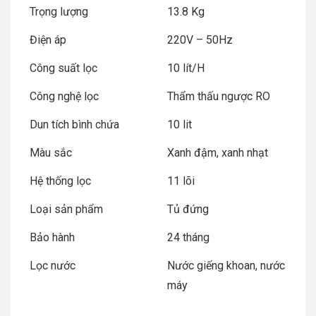
Trọng lượng
13.8 Kg
Điện áp
220V – 50Hz
Công suất lọc
10 lít/H
Công nghệ lọc
Thẩm thấu ngược RO
Dun tích bình chứa
10 lit
Màu sắc
Xanh đậm, xanh nhạt
Hệ thống lọc
11 lõi
Loại sản phẩm
Tủ đứng
Bảo hành
24 tháng
Lọc nước
Nước giếng khoan, nước
máy