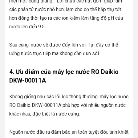
mệt mỏi, căng thẳng… Lõi chứa các hạt gốm giúp làm
các phân tử nước nhỏ hơn, làm cho cơ thể hấp thụ tốt
hơn đồng thời tạo ra các ion kiềm làm tăng độ pH của
nước lên đến 9.5
Sau cùng, nước sẽ được đẩy lên vòi. Tại đây có thể
uống nước trực tiếp mà không cần đun sôi.
4. Ưu điểm của máy lọc nước RO Daikio
DKW-00011A
Không giống như các lõi lọc thông thường, máy lọc nước
RO Daikio DKW-00011A phù hợp với nhiều nguồn nước
khác nhau, đặc biệt là nước cứng.
Nguồn nước đầu ra đảm bảo an toàn tuyệt đối, tinh khiết