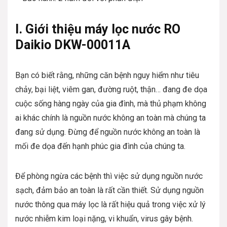
I. Giới thiệu máy lọc nước RO
Daikio DKW-00011A
Bạn có biết rằng, những căn bệnh nguy hiểm như tiêu
chảy, bại liệt, viêm gan, đường ruột, thận… đang đe dọa
cuộc sống hàng ngày của gia đình, mà thủ phạm không
ai khác chính là nguồn nước không an toàn mà chúng ta
đang sử dụng. Đừng để nguồn nước không an toàn là
mối đe dọa đến hạnh phúc gia đình của chúng ta.
Để phòng ngừa các bệnh thì việc sử dụng nguồn nước
sạch, đảm bảo an toàn là rất cần thiết. Sử dụng nguồn
nước thông qua máy lọc là rất hiệu quả trong việc xử lý
nước nhiễm kim loại nặng, vi khuẩn, virus gây bệnh.