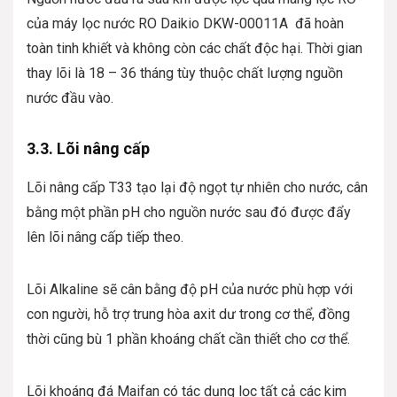
của máy lọc nước RO Daikio DKW-00011A đã hoàn
toàn tinh khiết và không còn các chất độc hại. Thời gian
thay lõi là 18 – 36 tháng tùy thuộc chất lượng nguồn
nước đầu vào.
3.3. Lõi nâng cấp
Lõi nâng cấp T33 tạo lại độ ngọt tự nhiên cho nước, cân
bằng một phần pH cho nguồn nước sau đó được đẩy
lên lõi nâng cấp tiếp theo.
Lõi Alkaline sẽ cân bằng độ pH của nước phù hợp với
con người, hỗ trợ trung hòa axit dư trong cơ thể, đồng
thời cũng bù 1 phần khoáng chất cần thiết cho cơ thể.
Lõi khoáng đá Maifan có tác dụng lọc tất cả các kim