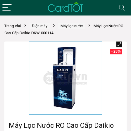
Trang chủ
Điện máy
Máy lọc nước
Máy Lọc Nước RO
Cao Cấp Daikio DKW-00011A
- 25%
Máy Lọc Nước RO Cao Cấp Daikio