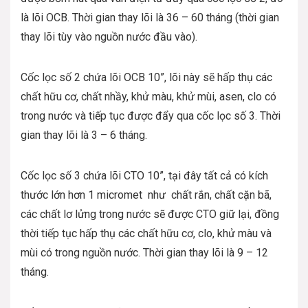
là lõi OCB. Thời gian thay lõi là 36 – 60 tháng (thời gian
thay lõi tùy vào nguồn nước đầu vào).
Cốc lọc số 2 chứa lõi OCB 10”, lõi này sẽ hấp thụ các
chất hữu cơ, chất nhầy, khử màu, khử mùi, asen, clo có
trong nước và tiếp tục được đẩy qua cốc lọc số 3. Thời
gian thay lõi là 3 – 6 tháng.
Cốc lọc số 3 chứa lõi CTO 10”, tại đây tất cả có kích
thước lớn hơn 1 micromet như chất rắn, chất cặn bã,
các chất lơ lửng trong nước sẽ được CTO giữ lại, đồng
thời tiếp tục hấp thụ các chất hữu cơ, clo, khử màu và
mùi có trong nguồn nước. Thời gian thay lõi là 9 – 12
tháng.