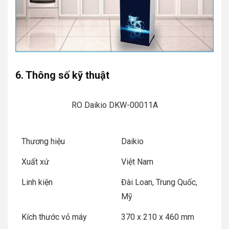
6. Thông số kỹ thuật
RO Daikio DKW-00011A
Thương hiệu
Daikio
Xuất xứ
Việt Nam
Linh kiện
Đài Loan, Trung Quốc,
Mỹ
Kích thước vỏ máy
370 x 210 x 460 mm