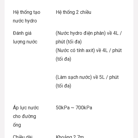
Hệ thống tạo
Hệ thống 2 chiều
nước hydro
Đánh giá
(Nước hydro điện phân) về 4L /
lượng nước
phút (tối đa)
(Nước có tính axit) về 4L / phút
(tối đa)
(Làm sạch nước) về 5L / phút
(tối đa)
Áp lực nước
50kPa ~ 700kPa
cho đường
ống
Chiều dài
Khoảng 2.7m