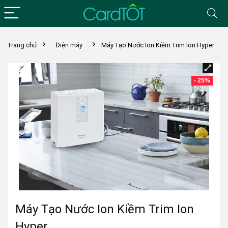
Trang chủ
Điện máy
Máy Tạo Nước Ion Kiềm Trim Ion Hyper
- 25%
Máy Tạo Nước Ion Kiềm Trim Ion
Hyper