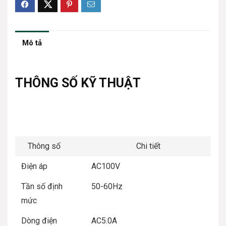
Mô tả
THÔNG SỐ KỸ THUẬT
Thông số
Chi tiết
Điện áp
AC100V
Tần số định
50-60Hz
mức
Dòng điện
AC5.0A