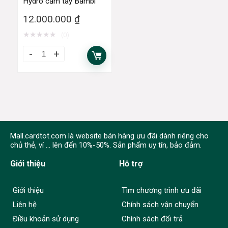
Hydro cầm tay Bambi
12.000.000
₫
★
★
★
★
★
(0)
Mall.cardtot.com là website bán hàng ưu đãi dành riêng cho
chủ thẻ, ví ... lên đến 10%-50%. Sản phẩm uy tín, bảo đảm.
Giới thiệu
Hỗ trợ
Giới thiệu
Tìm chương trình ưu đãi
Liên hệ
Chính sách vận chuyển
Điều khoản sử dụng
Chính sách đổi trả