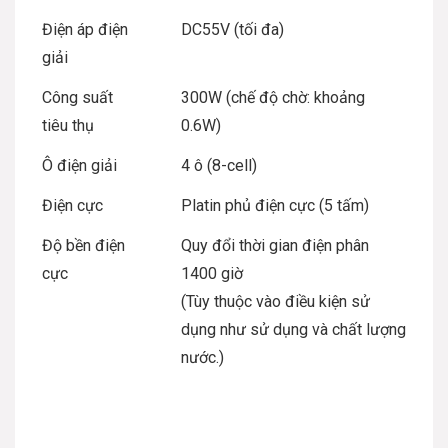
Điện áp điện
DC55V (tối đa)
giải
Công suất
300W (chế độ chờ: khoảng
tiêu thụ
0.6W)
Ô điện giải
4 ô (8-cell)
Điện cực
Platin phủ điện cực (5 tấm)
Độ bền điện
Quy đổi thời gian điện phân
cực
1400 giờ
(Tùy thuộc vào điều kiện sử
dụng như sử dụng và chất lượng
nước.)