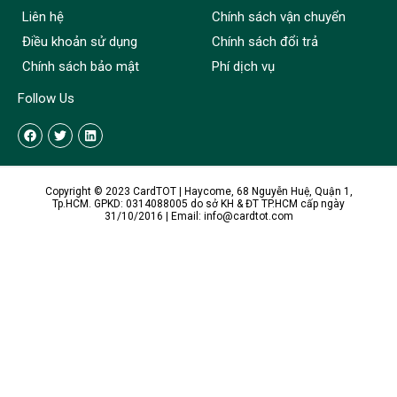
Liên hệ
Chính sách vận chuyển
Điều khoản sử dụng
Chính sách đổi trả
Chính sách bảo mật
Phí dịch vụ
Follow Us
Copyright © 2023 CardTOT | Haycome, 68 Nguyễn Huệ, Quận 1,
Tp.HCM. GPKD: 0314088005 do sở KH & ĐT TP.HCM cấp ngày
31/10/2016 | Email: info@cardtot.com