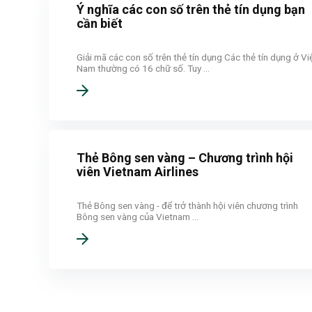
Ý nghĩa các con số trên thẻ tín dụng bạn
cần biết
Giải mã các con số trên thẻ tín dụng Các thẻ tín dụng ở Vi
Nam thường có 16 chữ số. Tuy ...
Thẻ Bông sen vàng – Chương trình hội
viên Vietnam Airlines
Thẻ Bông sen vàng - để trở thành hội viên chương trình
Bông sen vàng của Vietnam ...