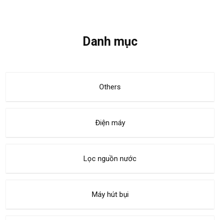
Danh mục
Others
Điện máy
Lọc nguồn nước
Máy hút bụi