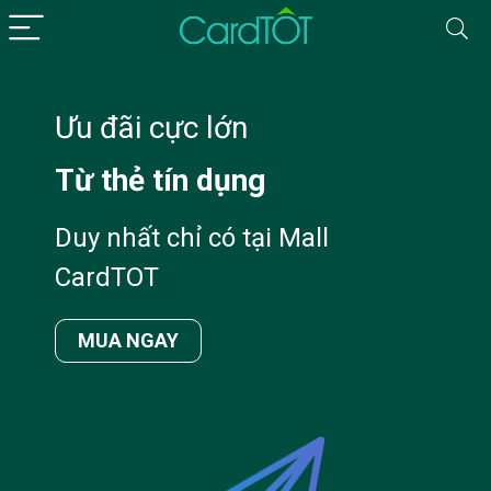
Ưu đãi cực lớn
Từ thẻ tín dụng
Duy nhất chỉ có tại Mall
CardTOT
MUA NGAY