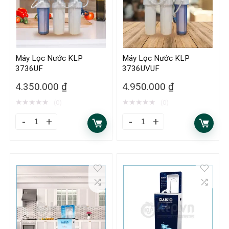
Máy Lọc Nước KLP
Máy Lọc Nước KLP
3736UF
3736UVUF
4.350.000
₫
4.950.000
₫
★
★
★
★
★
★
★
★
★
★
(0)
(0)