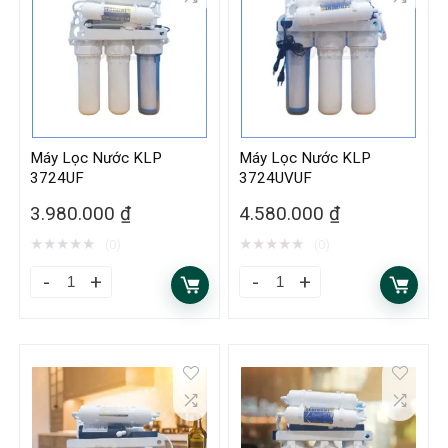
Máy Lọc Nước KLP
Máy Lọc Nước KLP
3724UF
3724UVUF
3.980.000
₫
4.580.000
₫
★
★
★
★
★
★
★
★
★
★
(0)
(0)