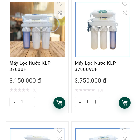
Máy Lọc Nước KLP
Máy Lọc Nước KLP
3700UF
3700UVUF
3.150.000
₫
3.750.000
₫
★
★
★
★
★
★
★
★
★
★
(0)
(0)