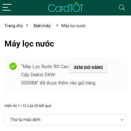
Trang chủ
Điện máy
Máy lọc nước
Máy lọc nước
Filter
“Máy Lọc Nước RO Cao
XEM GIỎ HÀNG
Cấp Daikio DKW-
00008A” đã được thêm vào giỏ hàng.
Hiển thị 1–12 của 20 kết quả
Thứ tự mặc định